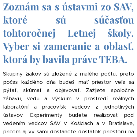
Zoznám sa s ústavmi zo SAV,
ktoré sú súčasťou
tohtoročnej Letnej školy.
Vyber si zameranie a oblasť,
ktorá by bavila práve TEBA.
Skupiny žiakov sú zložené z malého počtu, preto
počas každého dňa budeš mať priestor veľa sa
pýtať, skúmať a objavovať. Zažijete spoločne
zábavu, vedu a výskum v prostredí reálnych
laboratórií a pracovísk vedcov z jednotlivých
ústavov. Experimenty budete realizovať pod
vedením vedcov SAV v Košiciach a v Bratislave,
pričom aj vy sami dostanete dostatok priestoru na