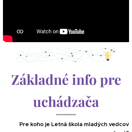
Základné info pre
uchádzača
Pre koho je Letná škola mladých vedcov