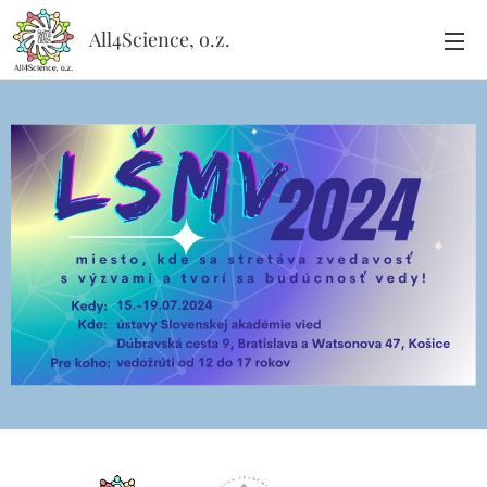
All4Science, o.z.