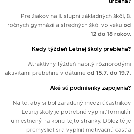
určená?
Pre žiakov na II. stupni základných škôl, 8.
ročných gymnázií a stredných škôl vo veku
od
12 do 18 rokov.
Kedy týždeň Letnej školy prebieha?
Atraktívny týždeň nabitý rôznorodými
aktivitami prebehne v dátume
od 15.7. do 19.7.
Aké sú podmienky zapojenia?
Na to, aby si bol zaradený medzi účastníkov
Letnej školy je potrebné vyplniť formulár
umiestnený na konci tejto stránky. Dôležité je
premyslieť si a vyplniť motivačnú časť a