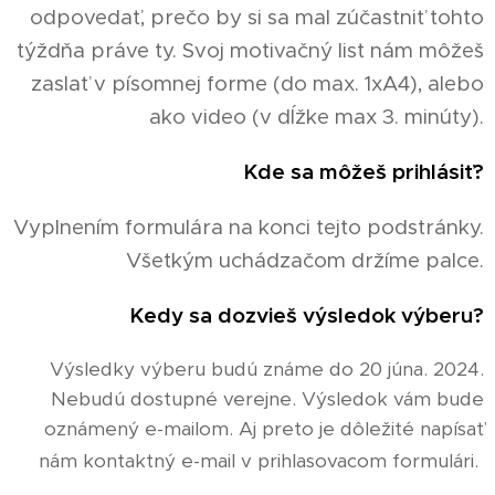
odpovedať, prečo by si sa mal zúčastniť tohto
týždňa práve ty. Svoj motivačný list nám môžeš
zaslať v písomnej forme (do max. 1xA4), alebo
ako video (v dĺžke max 3. minúty).
Kde sa môžeš prihlásiť?
Vyplnením formulára na konci tejto podstránky.
Všetkým uchádzačom držíme palce.
Kedy sa dozvieš výsledok výberu?
Výsledky výberu budú známe do 20 júna. 2024.
Nebudú dostupné verejne. Výsledok vám bude
oznámený e-mailom. Aj preto je dôležité napísať
nám kontaktný e-mail v prihlasovacom formulári.