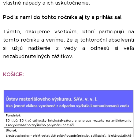
vlastné nápady a ich uskutočnenie.
Poď s nami do tohto ročníka aj ty a prihlás sa!
Týmto, ďakujeme všetkým, ktorí participujú na
tomto ročníku a veríme, že aj tohtoroční absolventi
si užijú nadšenie z vedy a odnesú si veľa
nezabudnuteľných zážitkov.
KOŠICE: