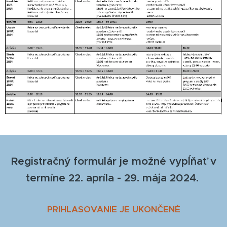
Registračný formulár je možné vypĺňať v
termíne 22. apríla - 29. mája 2024.
PRIHLASOVANIE JE UKONČENÉ