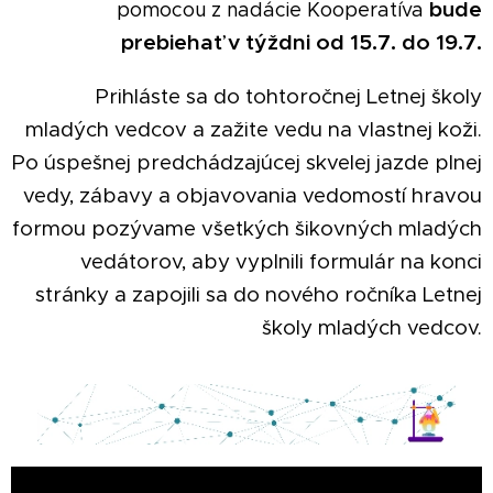
bude
pomocou z nadácie Kooperatíva
prebiehať v týždni od 15.7. do 19.7.
Prihláste sa do tohtoročnej Letnej školy
mladých vedcov a zažite vedu na vlastnej koži.
Po úspešnej predchádzajúcej skvelej jazde plnej
vedy, zábavy a objavovania vedomostí hravou
formou pozývame všetkých šikovných mladých
vedátorov, aby vyplnili formulár na konci
stránky a zapojili sa do nového ročníka Letnej
školy mladých vedcov.