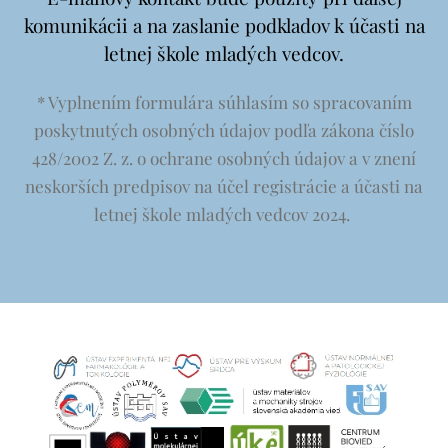
komunikácii a na zaslanie podkladov k účasti na
letnej škole mladých vedcov.
* Vyplnením formulára s
úhlasím so spracovaním
poskytnutých osobných údajov podľa zákona číslo
428/2002 Z. z. o ochrane osobných údajov a v znení
neskorších predpisov na účel registrácie a účasti na
letnej škole mladých vedcov 2024.