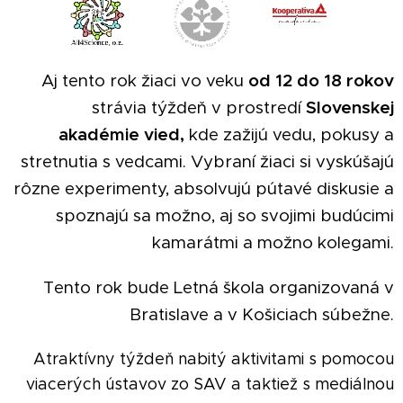
Aj tento rok žiaci vo veku
od 12 do 18 rokov
strávia týždeň v prostredí
Slovenskej
akadémie vied,
kde zažijú vedu, pokusy a
stretnutia s vedcami. Vybraní žiaci si vyskúšajú
rôzne experimenty, absolvujú pútavé diskusie a
spoznajú sa možno, aj so svojimi budúcimi
kamarátmi a možno kolegami.
Tento rok bude Letná škola organizovaná v
Bratislave a v Košiciach súbežne.
Atraktívny týždeň nabitý aktivitami s pomocou
viacerých ústavov zo SAV a taktiež s mediálnou