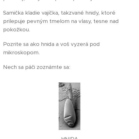
Samička kladie vajíčka, takzvané hnidy, ktoré
prilepuje pevným tmelom na vlasy, tesne nad
pokožkou.
Pozrite sa ako hnida a voš vyzerá pod
mikroskopom.
Nech sa páči zoznámte sa:
HNIDA