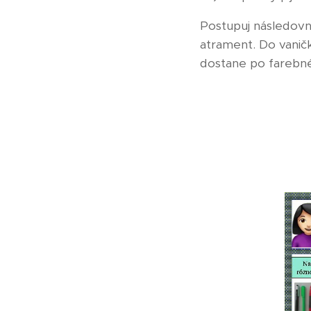
Postupuj následovn
atrament. Do vaničk
dostane po farebné