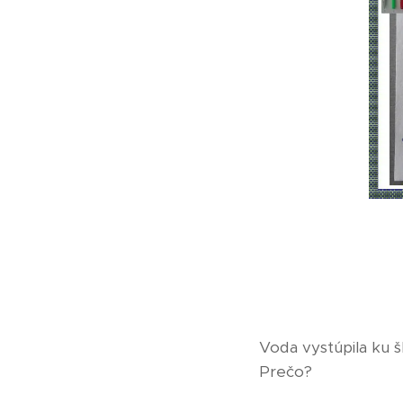
Voda vystúpila ku š
Prečo?