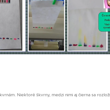
kvrnám. Niektoré škvrny, medzi nimi aj čierna sa rozloži