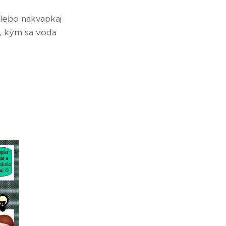
alebo nakvapkaj
j, kým sa voda